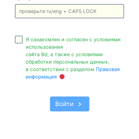
Я ознакомлен и согласен с условиями
использования
сайта Bd, а также с условиями
обработки персональных данных,
в соответствии с разделом
Правовая
fiber_manual_record
информация
navigate_next
Войти