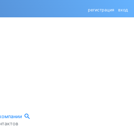
регистрация
вход
search
 компании
нтактов