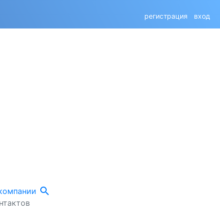
регистрация
вход
search
 компании
нтактов