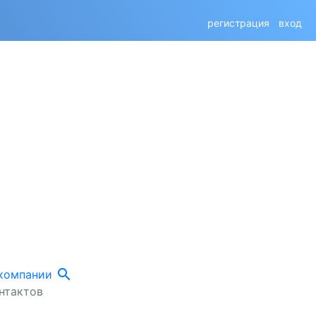
регистрация
вход
search
 компании
нтактов