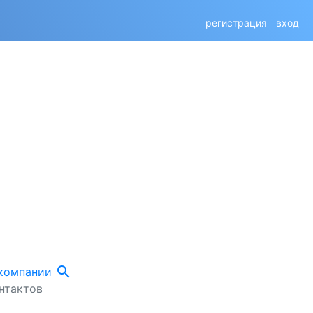
регистрация
вход
search
 компании
нтактов