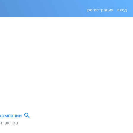
регистрация
вход
search
 компании
нтактов