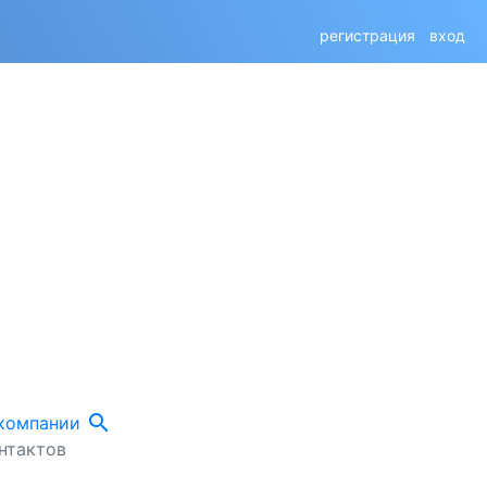
регистрация
вход
search
 компании
нтактов