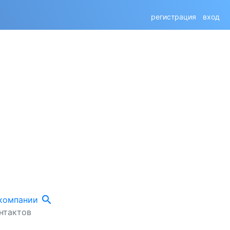
регистрация
вход
search
 компании
нтактов