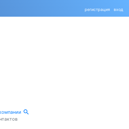
регистрация
вход
search
 компании
нтактов