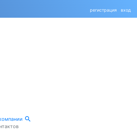
регистрация
вход
search
 компании
нтактов