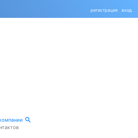
регистрация
вход
search
 компании
нтактов