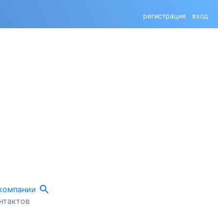
регистрация
вход
search
 компании
нтактов