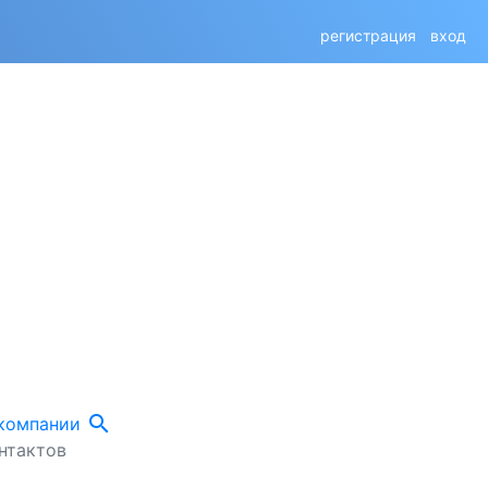
регистрация
вход
search
 компании
нтактов