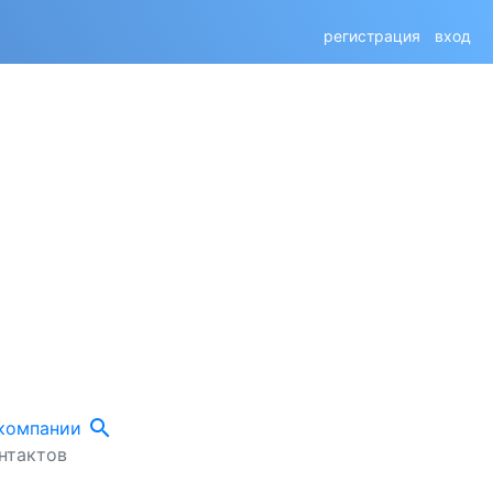
регистрация
вход
search
 компании
нтактов