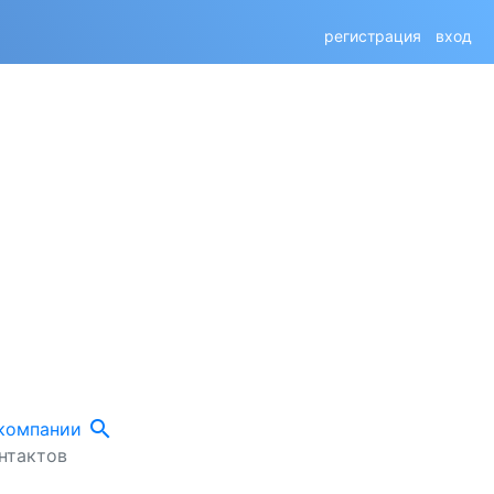
регистрация
вход
search
 компании
нтактов