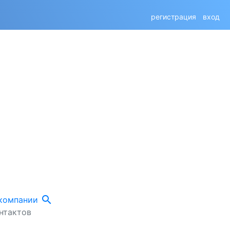
регистрация
вход
search
 компании
нтактов