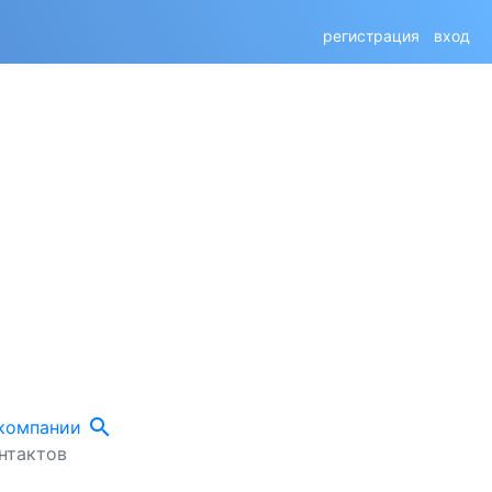
регистрация
вход
search
 компании
нтактов