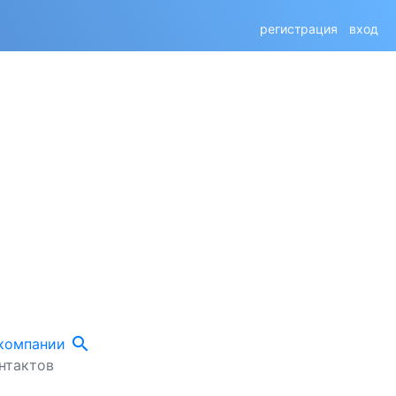
регистрация
вход
search
 компании
нтактов