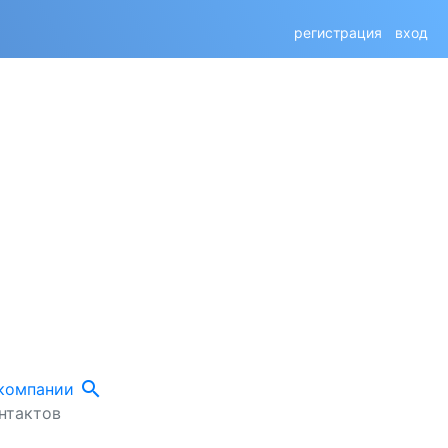
регистрация
вход
search
 компании
нтактов