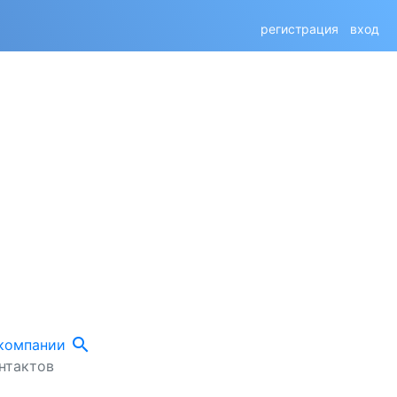
регистрация
вход
search
 компании
нтактов