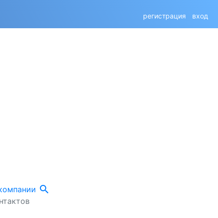
регистрация
вход
search
 компании
нтактов