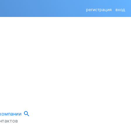
регистрация
вход
search
 компании
нтактов