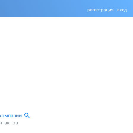
регистрация
вход
search
 компании
нтактов