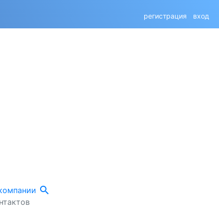
регистрация
вход
search
 компании
нтактов