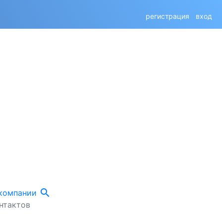
регистрация
вход
search
 компании
нтактов