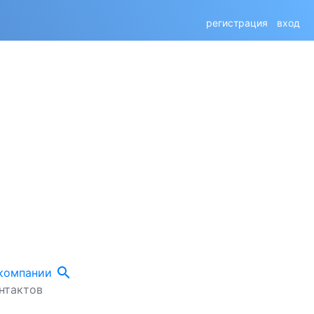
регистрация
вход
search
 компании
нтактов