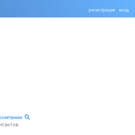
регистрация
вход
search
 компании
нтактов