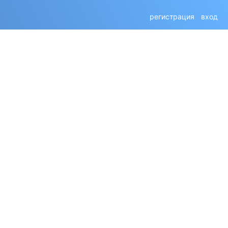
регистрация
вход