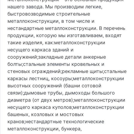
нашего завода. Мы производим легкие,
быстровозводимые строительные
металлоконструкции, в том числе и
нестандартные металлоконструкции. В перечень
продукции, которую мы изготавливаем, входят
такие изделия, как:металлоконструкции
несущего каркаса зданий и
сооружений;закладные детали анкерные
болты;стальные элементы кровельных и
стеновых ограждений;рекламные щиты;стальные
каркасы лестниц, косоуры;металлоконструкции
высотных сооружений (башни сотовой
связи);дымовые трубы, дымоходы большого
диаметра (от двух метров);металлоконструкции
несущего каркаса куполов;металлоконструкции
башеных, козловых и мостовых
кранов;нестандартные технологические
металлоконструкции, бункера,