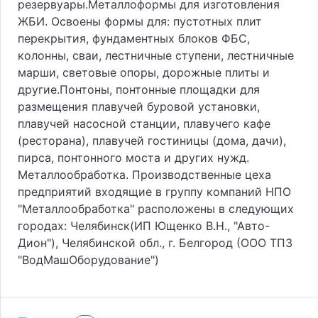
резервуары.Металлоформы для изготовления
ЖБИ. Освоены формы для: пустотных плит
перекрытия, фундаментных блоков ФБС,
колонны, сваи, лестничные ступени, лестничные
марши, световые опоры, дорожные плиты и
другие.Понтоны, понтонные площадки для
размещения плавучей буровой установки,
плавучей насосной станции, плавучего кафе
(ресторана), плавучей гостиницы (дома, дачи),
пирса, понтонного моста и других нужд.
Металлообработка. Производственные цеха
предприятий входящие в группу компаний НПО
"Металлообработка" расположены в следующих
городах: Челябинск(ИП Ющенко В.Н., "Авто-
Дион"), Челябинской обл., г. Белгород (ООО ТПЗ
"ВодМашОборудование")