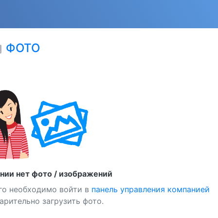
ФОТО
ge
нии нет фото / изображений
го необходимо войти в
панель управления компанией
арительно загрузить фото.