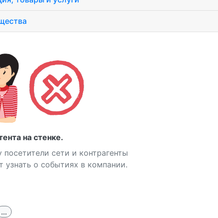
щества
тента на стенке.
 посетители сети и контрагенты
т узнать о событиях в компании.
...