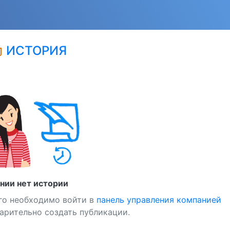
ИСТОРИЯ
edu
нии нет истории
го необходимо войти в
панель управления компанией
арительно создать публикации.