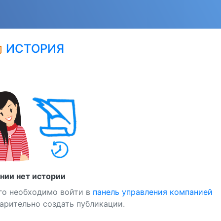
ИСТОРИЯ
edu
нии нет истории
го необходимо войти в
панель управления компанией
арительно создать публикации.