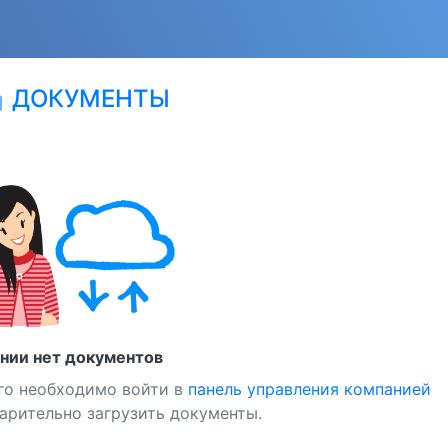
ДОКУМЕНТЫ
ion
ании нет документов
го необходимо войти в
панель управления компанией
арительно загрузить документы.