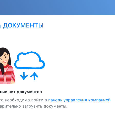
ДОКУМЕНТЫ
ion
ании нет документов
го необходимо войти в
панель управления компанией
арительно загрузить документы.