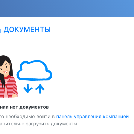
ДОКУМЕНТЫ
ion
ании нет документов
го необходимо войти в
панель управления компанией
арительно загрузить документы.